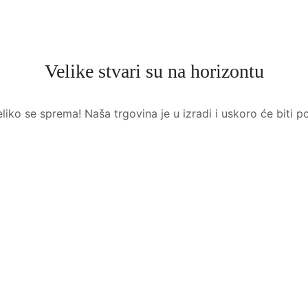
Velike stvari su na horizontu
liko se sprema! Naša trgovina je u izradi i uskoro će biti p