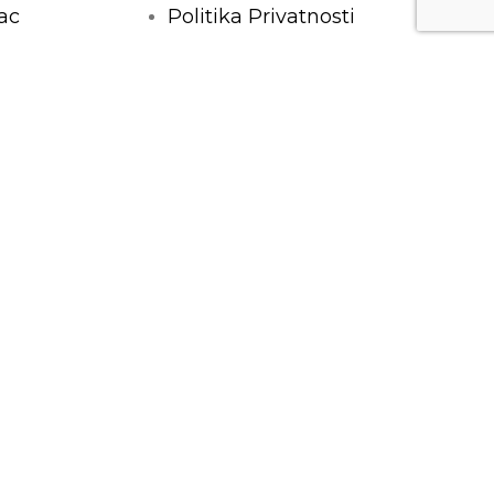
ac
Politika Privatnosti
Opći uvjeti
Kontakt