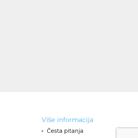
Više informacija
i
Česta pitanja