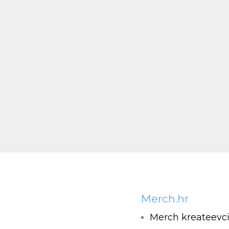
Merch.hr
Merch kreateevc