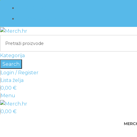
KUPI ODMAH
UGRABI POPUSTE
Kategorija
Search
Login / Register
Lista želja
0,00
€
Menu
0,00
€
MERC