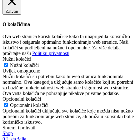
Zatvori
O kolačićima
Ova web stranica koristi kolačiće kako bi unaprijedila korisničko
iskustvo i osigurala optimalno funkcioniranje web stranice. Naši
kolačići su podijeljeni na nužne i opcionalne. Za više detalja
pročitajte našu
Politiku privatnosti
.
Nužni kolačići
Nužni kolačići
Uvijek omogućeno
Nužni kolačići su potrebni kako bi web stranica funkcionirala
normalno. Ova kategorija uključuje samo kolačiće koji su potrebni
za bazične funkcionalnosti web stranice i sigurnost web stranice.
Ova vrsta kolačića ne pohranjuje nikakve privatne podatke.
Opcionalni kolačići
Opcionalni kolačići
Opcionalni kolačići uključuju sve kolačiće koje možda nisu nužno
potrebni za funkcioniranje web stranice, ali pružaju korisniku bolje
korisničko iskustvo.
Spremi i prihvati
Shop
0
Lista želja