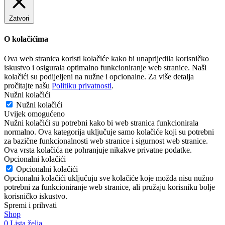
Zatvori
O kolačićima
Ova web stranica koristi kolačiće kako bi unaprijedila korisničko
iskustvo i osigurala optimalno funkcioniranje web stranice. Naši
kolačići su podijeljeni na nužne i opcionalne. Za više detalja
pročitajte našu
Politiku privatnosti
.
Nužni kolačići
Nužni kolačići
Uvijek omogućeno
Nužni kolačići su potrebni kako bi web stranica funkcionirala
normalno. Ova kategorija uključuje samo kolačiće koji su potrebni
za bazične funkcionalnosti web stranice i sigurnost web stranice.
Ova vrsta kolačića ne pohranjuje nikakve privatne podatke.
Opcionalni kolačići
Opcionalni kolačići
Opcionalni kolačići uključuju sve kolačiće koje možda nisu nužno
potrebni za funkcioniranje web stranice, ali pružaju korisniku bolje
korisničko iskustvo.
Spremi i prihvati
Shop
0
Lista želja