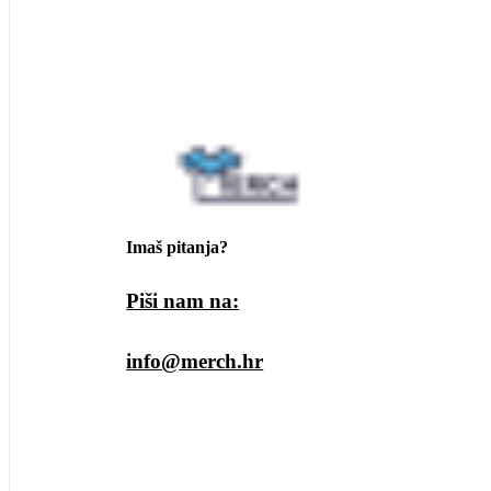
Imaš pitanja?
Piši nam na:
info@merch.hr