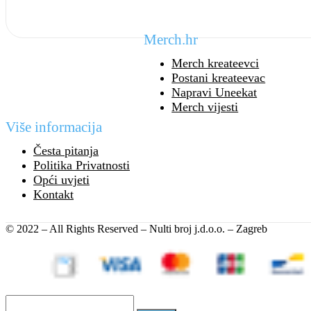
Merch.hr
Merch kreateevci
Postani kreateevac
Napravi Uneekat
Merch vijesti
Više informacija
Česta pitanja
Politika Privatnosti
Opći uvjeti
Kontakt
© 2022 – All Rights Reserved – Nulti broj j.d.o.o. – Zagreb