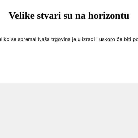
Velike stvari su na horizontu
liko se sprema! Naša trgovina je u izradi i uskoro će biti p