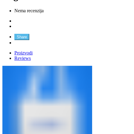
Nema recenzija
Share
Proizvodi
Reviews