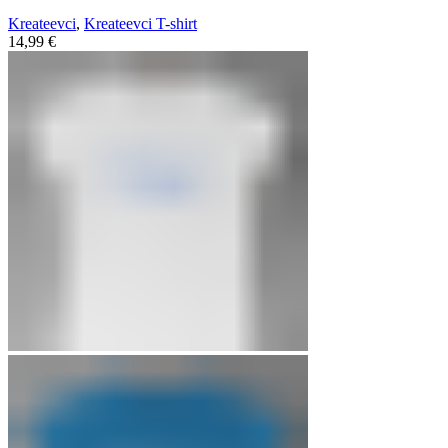
Kreateevci
,
Kreateevci T-shirt
14,99
€