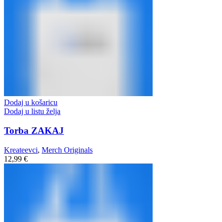
Dodaj u košaricu
Dodaj u listu želja
Torba ZAKAJ
Kreateevci
,
Merch Originals
12,99
€