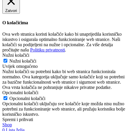
Zatvori
O kolačićima
Ova web stranica koristi kolačiće kako bi unaprijedila korisničko
iskustvo i osigurala optimalno funkcioniranje web stranice. Naši
kolačići su podijeljeni na nužne i opcionalne. Za više detalja
pročitajte našu
Politiku privatnosti
.
Nužni kolačići
Nužni kolačići
Uvijek omogućeno
Nužni kolačići su potrebni kako bi web stranica funkcionirala
normalno. Ova kategorija uključuje samo kolačiće koji su potrebni
za bazične funkcionalnosti web stranice i sigurnost web stranice.
Ova vrsta kolačića ne pohranjuje nikakve privatne podatke.
Opcionalni kolačići
Opcionalni kolačići
Opcionalni kolačići uključuju sve kolačiće koje možda nisu nužno
potrebni za funkcioniranje web stranice, ali pružaju korisniku bolje
korisničko iskustvo.
Spremi i prihvati
Shop
0
Lista želja