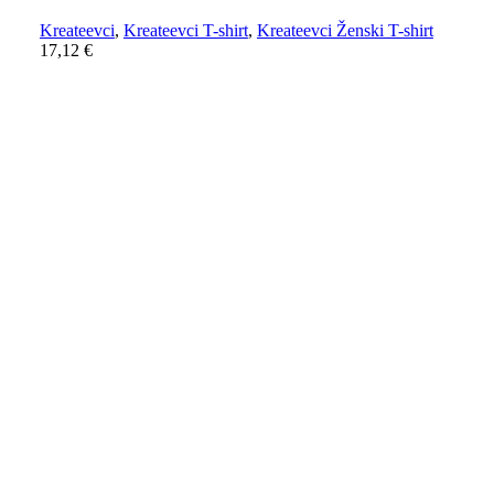
Kreateevci
,
Kreateevci T-shirt
,
Kreateevci Ženski T-shirt
17,12
€