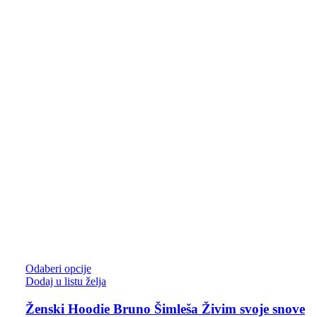
Odaberi opcije
Dodaj u listu želja
Ženski Hoodie Bruno Šimleša Živim svoje snove