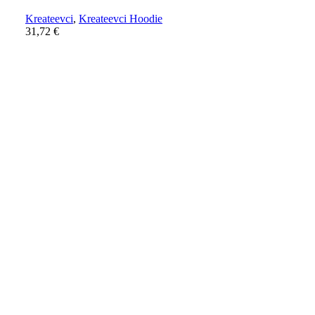
Kreateevci
,
Kreateevci Hoodie
31,72
€