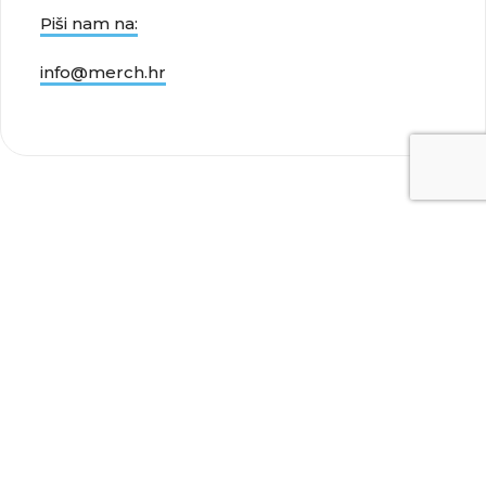
Piši nam na:
info@merch.hr
Merch.hr
Merch kreateevci
Postani kreateevac
Napravi Uneekat
Merch vijesti