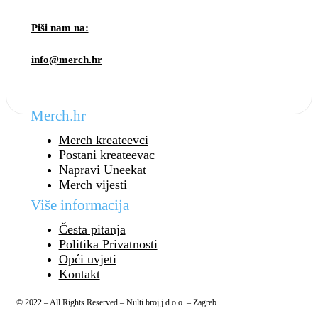
Piši nam na:
info@merch.hr
Merch.hr
Merch kreateevci
Postani kreateevac
Napravi Uneekat
Merch vijesti
Više informacija
Česta pitanja
Politika Privatnosti
Opći uvjeti
Kontakt
© 2022 – All Rights Reserved – Nulti broj j.d.o.o. – Zagreb