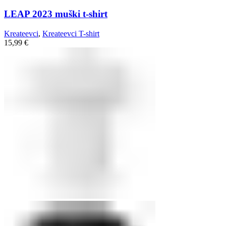
LEAP 2023 muški t-shirt
Kreateevci
,
Kreateevci T-shirt
15,99
€