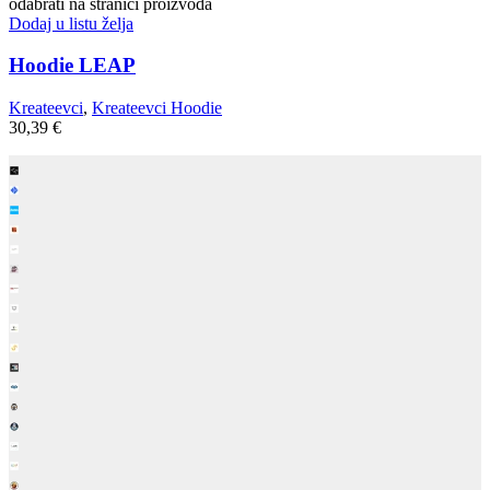
odabrati na stranici proizvoda
Dodaj u listu želja
Hoodie LEAP
Kreateevci
,
Kreateevci Hoodie
30,39
€