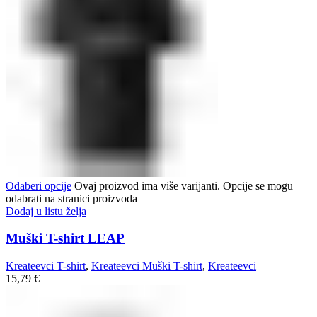
Odaberi opcije
Ovaj proizvod ima više varijanti. Opcije se mogu
odabrati na stranici proizvoda
Dodaj u listu želja
Muški T-shirt LEAP
Kreateevci T-shirt
,
Kreateevci Muški T-shirt
,
Kreateevci
15,79
€