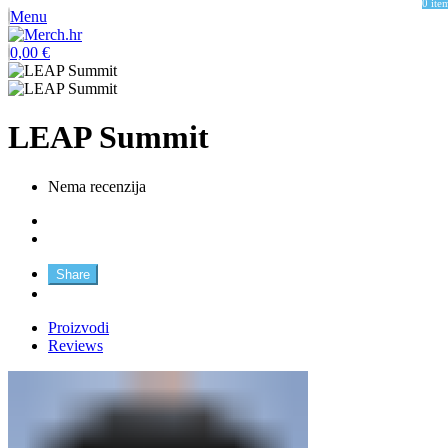
0
ite
Menu
0,00
€
LEAP Summit
Nema recenzija
Share
Proizvodi
Reviews