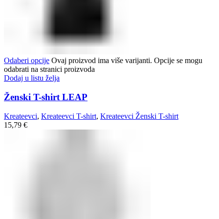
Odaberi opcije
Ovaj proizvod ima više varijanti. Opcije se mogu
odabrati na stranici proizvoda
Dodaj u listu želja
Ženski T-shirt LEAP
Kreateevci
,
Kreateevci T-shirt
,
Kreateevci Ženski T-shirt
15,79
€