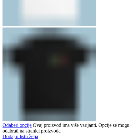
Odaberi opcije
Ovaj proizvod ima više varijanti. Opcije se mogu
odabrati na stranici proizvoda
Dodaj u listu želja