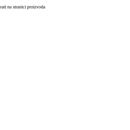
ati na stranici proizvoda