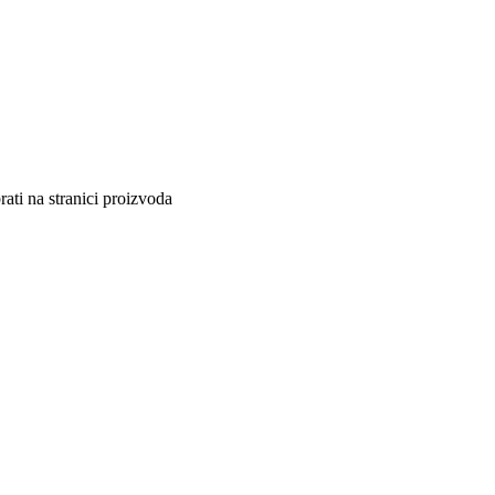
ati na stranici proizvoda