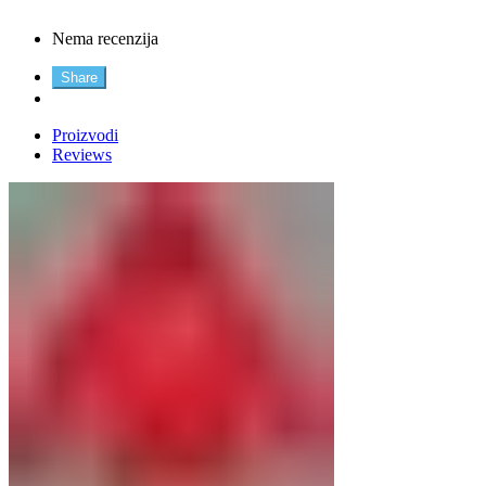
Nema recenzija
Share
Proizvodi
Reviews