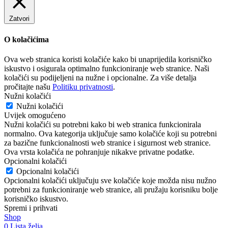
Zatvori
O kolačićima
Ova web stranica koristi kolačiće kako bi unaprijedila korisničko
iskustvo i osigurala optimalno funkcioniranje web stranice. Naši
kolačići su podijeljeni na nužne i opcionalne. Za više detalja
pročitajte našu
Politiku privatnosti
.
Nužni kolačići
Nužni kolačići
Uvijek omogućeno
Nužni kolačići su potrebni kako bi web stranica funkcionirala
normalno. Ova kategorija uključuje samo kolačiće koji su potrebni
za bazične funkcionalnosti web stranice i sigurnost web stranice.
Ova vrsta kolačića ne pohranjuje nikakve privatne podatke.
Opcionalni kolačići
Opcionalni kolačići
Opcionalni kolačići uključuju sve kolačiće koje možda nisu nužno
potrebni za funkcioniranje web stranice, ali pružaju korisniku bolje
korisničko iskustvo.
Spremi i prihvati
Shop
0
Lista želja