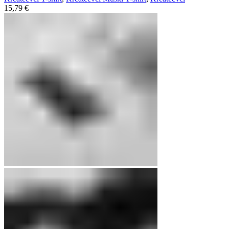
15,79
€