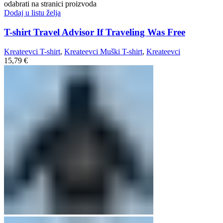
odabrati na stranici proizvoda
Dodaj u listu želja
T-shirt Travel Advisor If Traveling Was Free
Kreateevci T-shirt
,
Kreateevci Muški T-shirt
,
Kreateevci
15,79
€