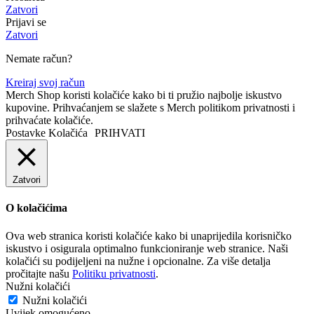
Zatvori
Prijavi se
Zatvori
Nemate račun?
Kreiraj svoj račun
Merch Shop koristi kolačiće kako bi ti pružio najbolje iskustvo
kupovine. Prihvaćanjem se slažete s Merch politikom privatnosti i
prihvaćate kolačiće.
Postavke Kolačića
PRIHVATI
Zatvori
O kolačićima
Ova web stranica koristi kolačiće kako bi unaprijedila korisničko
iskustvo i osigurala optimalno funkcioniranje web stranice. Naši
kolačići su podijeljeni na nužne i opcionalne. Za više detalja
pročitajte našu
Politiku privatnosti
.
Nužni kolačići
Nužni kolačići
Uvijek omogućeno