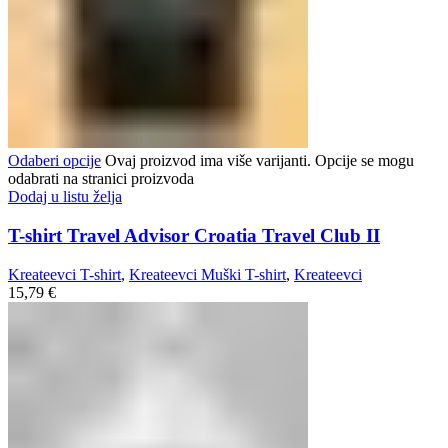
Odaberi opcije
Ovaj proizvod ima više varijanti. Opcije se mogu
odabrati na stranici proizvoda
Dodaj u listu želja
T-shirt Travel Advisor Croatia Travel Club II
Kreateevci T-shirt
,
Kreateevci Muški T-shirt
,
Kreateevci
15,79
€