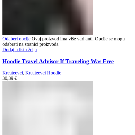
Odaberi opcije
Ovaj proizvod ima više varijanti. Opcije se mogu
odabrati na stranici proizvoda
Dodaj u listu želja
Hoodie Travel Advisor If Traveling Was Free
Kreateevci
,
Kreateevci Hoodie
30,39
€