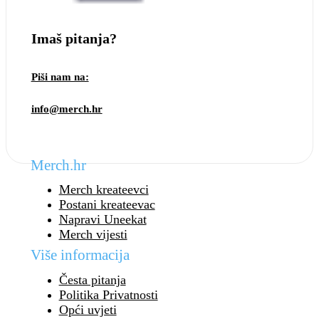
Imaš pitanja?
Piši nam na:
info@merch.hr
Merch.hr
Merch kreateevci
Postani kreateevac
Napravi Uneekat
Merch vijesti
Više informacija
Česta pitanja
Politika Privatnosti
Opći uvjeti