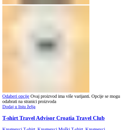
Odaberi opcije
Ovaj proizvod ima više varijanti. Opcije se mogu
odabrati na stranici proizvoda
Dodaj u listu želja
T-shirt Travel Advisor Croatia Travel Club
Kreateevci T-shirt
,
Kreateevci Muški T-shirt
,
Kreateevci