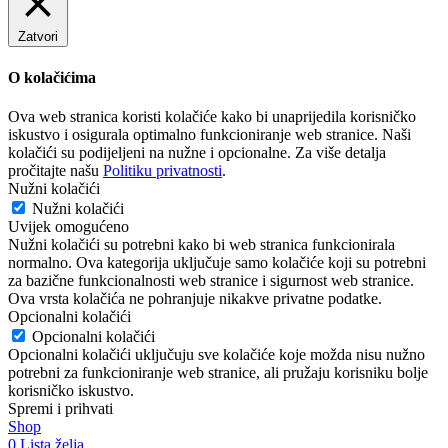
Zatvori
O kolačićima
Ova web stranica koristi kolačiće kako bi unaprijedila korisničko
iskustvo i osigurala optimalno funkcioniranje web stranice. Naši
kolačići su podijeljeni na nužne i opcionalne. Za više detalja
pročitajte našu
Politiku privatnosti
.
Nužni kolačići
Nužni kolačići
Uvijek omogućeno
Nužni kolačići su potrebni kako bi web stranica funkcionirala
normalno. Ova kategorija uključuje samo kolačiće koji su potrebni
za bazične funkcionalnosti web stranice i sigurnost web stranice.
Ova vrsta kolačića ne pohranjuje nikakve privatne podatke.
Opcionalni kolačići
Opcionalni kolačići
Opcionalni kolačići uključuju sve kolačiće koje možda nisu nužno
potrebni za funkcioniranje web stranice, ali pružaju korisniku bolje
korisničko iskustvo.
Spremi i prihvati
Shop
0
Lista želja