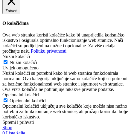
Zatvori
O kolačićima
Ova web stranica koristi kolačiće kako bi unaprijedila korisničko
iskustvo i osigurala optimalno funkcioniranje web stranice. Naši
kolačići su podijeljeni na nužne i opcionalne. Za više detalja
pročitajte našu
Politiku privatnosti
.
Nužni kolačići
Nužni kolačići
Uvijek omogućeno
Nužni kolačići su potrebni kako bi web stranica funkcionirala
normalno. Ova kategorija uključuje samo kolačiće koji su potrebni
za bazične funkcionalnosti web stranice i sigurnost web stranice.
Ova vrsta kolačića ne pohranjuje nikakve privatne podatke.
Opcionalni kolačići
Opcionalni kolačići
Opcionalni kolačići uključuju sve kolačiće koje možda nisu nužno
potrebni za funkcioniranje web stranice, ali pružaju korisniku bolje
korisničko iskustvo.
Spremi i prihvati
Shop
0
Lista želja