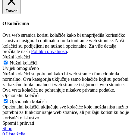
Zatvori
O kolačićima
Ova web stranica koristi kolačiće kako bi unaprijedila korisničko
iskustvo i osigurala optimalno funkcioniranje web stranice. Naši
kolačići su podijeljeni na nužne i opcionalne. Za više detalja
pročitajte našu
Politiku privatnosti
.
Nužni kolačići
Nužni kolačići
Uvijek omogućeno
Nužni kolačići su potrebni kako bi web stranica funkcionirala
normalno. Ova kategorija uključuje samo kolačiće koji su potrebni
za bazične funkcionalnosti web stranice i sigurnost web stranice.
Ova vrsta kolačića ne pohranjuje nikakve privatne podatke.
Opcionalni kolačići
Opcionalni kolačići
Opcionalni kolačići uključuju sve kolačiće koje možda nisu nužno
potrebni za funkcioniranje web stranice, ali pružaju korisniku bolje
korisničko iskustvo.
Spremi i prihvati
Shop
0
Lista želja