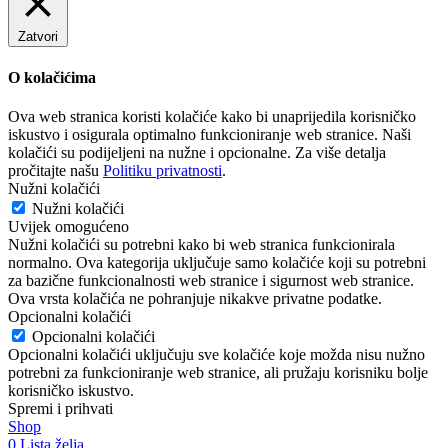
Zatvori
O kolačićima
Ova web stranica koristi kolačiće kako bi unaprijedila korisničko
iskustvo i osigurala optimalno funkcioniranje web stranice. Naši
kolačići su podijeljeni na nužne i opcionalne. Za više detalja
pročitajte našu
Politiku privatnosti
.
Nužni kolačići
Nužni kolačići
Uvijek omogućeno
Nužni kolačići su potrebni kako bi web stranica funkcionirala
normalno. Ova kategorija uključuje samo kolačiće koji su potrebni
za bazične funkcionalnosti web stranice i sigurnost web stranice.
Ova vrsta kolačića ne pohranjuje nikakve privatne podatke.
Opcionalni kolačići
Opcionalni kolačići
Opcionalni kolačići uključuju sve kolačiće koje možda nisu nužno
potrebni za funkcioniranje web stranice, ali pružaju korisniku bolje
korisničko iskustvo.
Spremi i prihvati
Shop
0
Lista želja