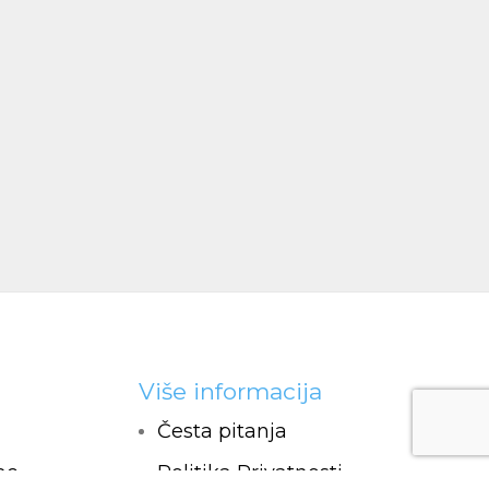
Više informacija
Česta pitanja
ac
Politika Privatnosti