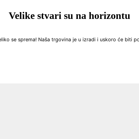
Velike stvari su na horizontu
liko se sprema! Naša trgovina je u izradi i uskoro će biti p