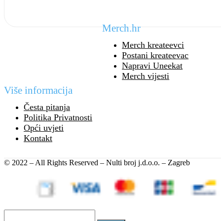
Merch.hr
Merch kreateevci
Postani kreateevac
Napravi Uneekat
Merch vijesti
Više informacija
Česta pitanja
Politika Privatnosti
Opći uvjeti
Kontakt
© 2022 – All Rights Reserved – Nulti broj j.d.o.o. – Zagreb