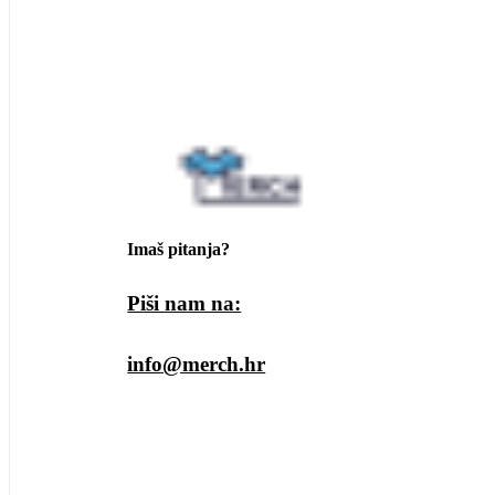
Imaš pitanja?
Piši nam na:
info@merch.hr