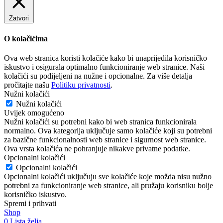
Zatvori
O kolačićima
Ova web stranica koristi kolačiće kako bi unaprijedila korisničko
iskustvo i osigurala optimalno funkcioniranje web stranice. Naši
kolačići su podijeljeni na nužne i opcionalne. Za više detalja
pročitajte našu
Politiku privatnosti
.
Nužni kolačići
Nužni kolačići
Uvijek omogućeno
Nužni kolačići su potrebni kako bi web stranica funkcionirala
normalno. Ova kategorija uključuje samo kolačiće koji su potrebni
za bazične funkcionalnosti web stranice i sigurnost web stranice.
Ova vrsta kolačića ne pohranjuje nikakve privatne podatke.
Opcionalni kolačići
Opcionalni kolačići
Opcionalni kolačići uključuju sve kolačiće koje možda nisu nužno
potrebni za funkcioniranje web stranice, ali pružaju korisniku bolje
korisničko iskustvo.
Spremi i prihvati
Shop
0
Lista želja