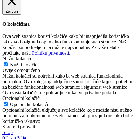
Zatvori
O kolačićima
Ova web stranica koristi kolačiće kako bi unaprijedila korisničko
iskustvo i osigurala optimalno funkcioniranje web stranice. Naši
kolačići su podijeljeni na nužne i opcionalne. Za više detalja
pročitajte našu
Politiku privatnosti
.
Nužni kolačići
Nužni kolačići
Uvijek omogućeno
Nužni kolačići su potrebni kako bi web stranica funkcionirala
normalno. Ova kategorija uključuje samo kolačiće koji su potrebni
za bazične funkcionalnosti web stranice i sigurnost web stranice.
Ova vrsta kolačića ne pohranjuje nikakve privatne podatke.
Opcionalni kolačići
Opcionalni kolačići
Opcionalni kolačići uključuju sve kolačiće koje možda nisu nužno
potrebni za funkcioniranje web stranice, ali pružaju korisniku bolje
korisničko iskustvo.
Spremi i prihvati
Shop
0
Lista želja