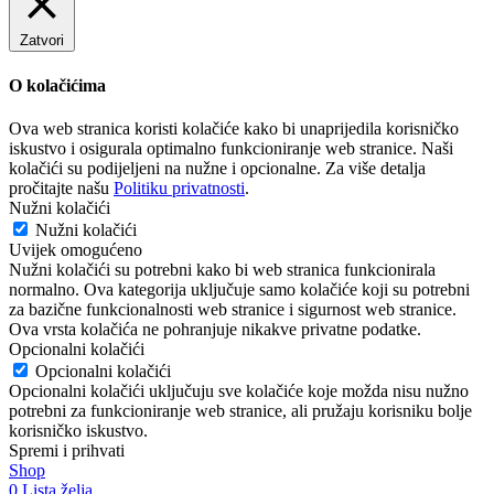
Zatvori
O kolačićima
Ova web stranica koristi kolačiće kako bi unaprijedila korisničko
iskustvo i osigurala optimalno funkcioniranje web stranice. Naši
kolačići su podijeljeni na nužne i opcionalne. Za više detalja
pročitajte našu
Politiku privatnosti
.
Nužni kolačići
Nužni kolačići
Uvijek omogućeno
Nužni kolačići su potrebni kako bi web stranica funkcionirala
normalno. Ova kategorija uključuje samo kolačiće koji su potrebni
za bazične funkcionalnosti web stranice i sigurnost web stranice.
Ova vrsta kolačića ne pohranjuje nikakve privatne podatke.
Opcionalni kolačići
Opcionalni kolačići
Opcionalni kolačići uključuju sve kolačiće koje možda nisu nužno
potrebni za funkcioniranje web stranice, ali pružaju korisniku bolje
korisničko iskustvo.
Spremi i prihvati
Shop
0
Lista želja