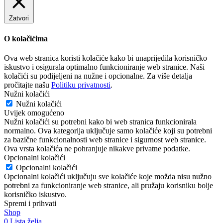
Zatvori
O kolačićima
Ova web stranica koristi kolačiće kako bi unaprijedila korisničko
iskustvo i osigurala optimalno funkcioniranje web stranice. Naši
kolačići su podijeljeni na nužne i opcionalne. Za više detalja
pročitajte našu
Politiku privatnosti
.
Nužni kolačići
Nužni kolačići
Uvijek omogućeno
Nužni kolačići su potrebni kako bi web stranica funkcionirala
normalno. Ova kategorija uključuje samo kolačiće koji su potrebni
za bazične funkcionalnosti web stranice i sigurnost web stranice.
Ova vrsta kolačića ne pohranjuje nikakve privatne podatke.
Opcionalni kolačići
Opcionalni kolačići
Opcionalni kolačići uključuju sve kolačiće koje možda nisu nužno
potrebni za funkcioniranje web stranice, ali pružaju korisniku bolje
korisničko iskustvo.
Spremi i prihvati
Shop
0
Lista želja