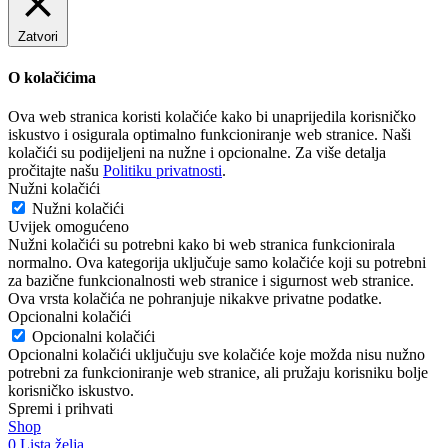
Zatvori
O kolačićima
Ova web stranica koristi kolačiće kako bi unaprijedila korisničko
iskustvo i osigurala optimalno funkcioniranje web stranice. Naši
kolačići su podijeljeni na nužne i opcionalne. Za više detalja
pročitajte našu
Politiku privatnosti
.
Nužni kolačići
Nužni kolačići
Uvijek omogućeno
Nužni kolačići su potrebni kako bi web stranica funkcionirala
normalno. Ova kategorija uključuje samo kolačiće koji su potrebni
za bazične funkcionalnosti web stranice i sigurnost web stranice.
Ova vrsta kolačića ne pohranjuje nikakve privatne podatke.
Opcionalni kolačići
Opcionalni kolačići
Opcionalni kolačići uključuju sve kolačiće koje možda nisu nužno
potrebni za funkcioniranje web stranice, ali pružaju korisniku bolje
korisničko iskustvo.
Spremi i prihvati
Shop
0
Lista želja