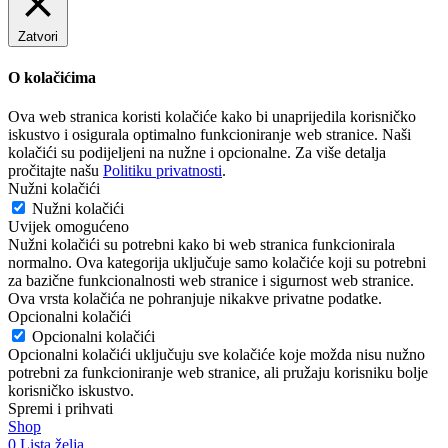
Zatvori
O kolačićima
Ova web stranica koristi kolačiće kako bi unaprijedila korisničko
iskustvo i osigurala optimalno funkcioniranje web stranice. Naši
kolačići su podijeljeni na nužne i opcionalne. Za više detalja
pročitajte našu
Politiku privatnosti
.
Nužni kolačići
Nužni kolačići
Uvijek omogućeno
Nužni kolačići su potrebni kako bi web stranica funkcionirala
normalno. Ova kategorija uključuje samo kolačiće koji su potrebni
za bazične funkcionalnosti web stranice i sigurnost web stranice.
Ova vrsta kolačića ne pohranjuje nikakve privatne podatke.
Opcionalni kolačići
Opcionalni kolačići
Opcionalni kolačići uključuju sve kolačiće koje možda nisu nužno
potrebni za funkcioniranje web stranice, ali pružaju korisniku bolje
korisničko iskustvo.
Spremi i prihvati
Shop
0
Lista želja