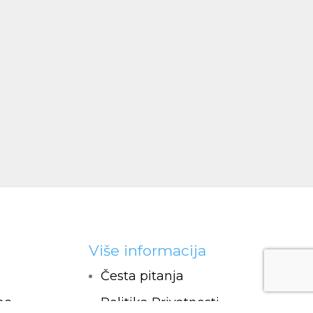
Više informacija
Česta pitanja
ac
Politika Privatnosti