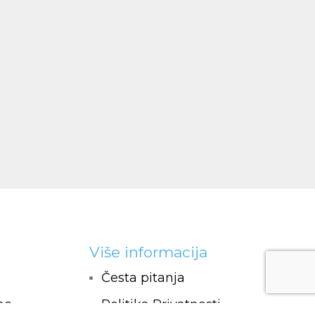
Više informacija
Česta pitanja
ac
Politika Privatnosti