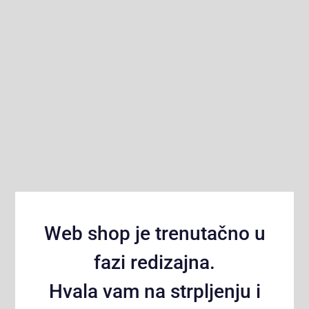
Web shop je trenutačno u
fazi redizajna.
Hvala vam na strpljenju i