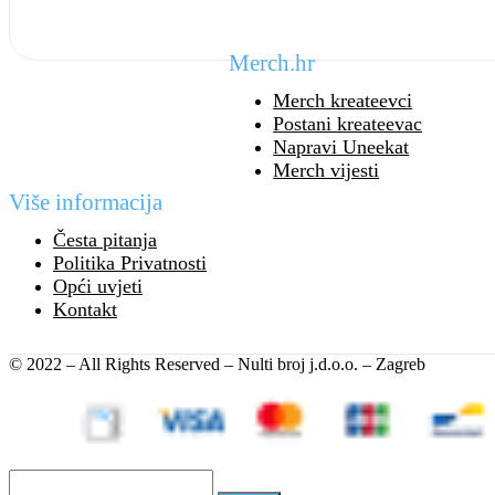
Merch.hr
Merch kreateevci
Postani kreateevac
Napravi Uneekat
Merch vijesti
Više informacija
Česta pitanja
Politika Privatnosti
Opći uvjeti
Kontakt
© 2022 – All Rights Reserved – Nulti broj j.d.o.o. – Zagreb