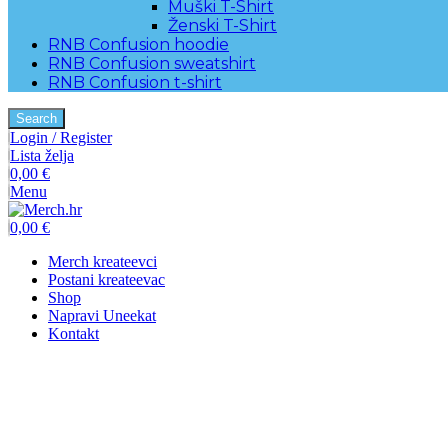
Muški T-Shirt
Ženski T-Shirt
RNB Confusion hoodie
RNB Confusion sweatshirt
RNB Confusion t-shirt
Search
Login / Register
Lista želja
0,00
€
Menu
0,00
€
Merch kreateevci
Postani kreateevac
Shop
Napravi Uneekat
Kontakt