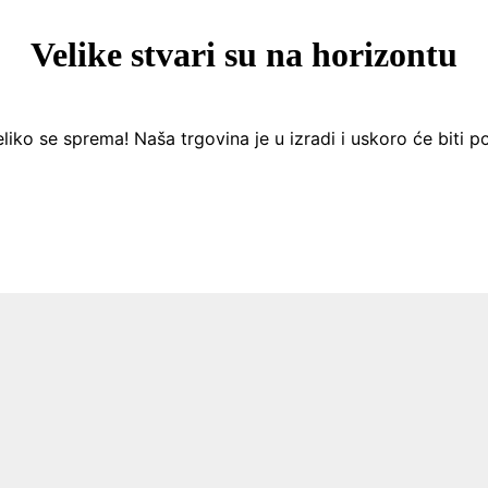
Velike stvari su na horizontu
liko se sprema! Naša trgovina je u izradi i uskoro će biti p