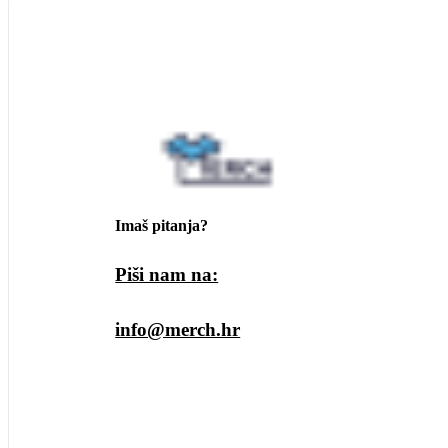
Imaš pitanja?
Piši nam na:
info@merch.hr