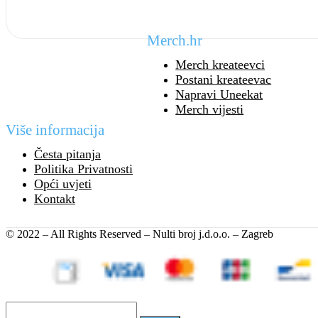
Merch.hr
Merch kreateevci
Postani kreateevac
Napravi Uneekat
Merch vijesti
Više informacija
Česta pitanja
Politika Privatnosti
Opći uvjeti
Kontakt
© 2022 – All Rights Reserved – Nulti broj j.d.o.o. – Zagreb