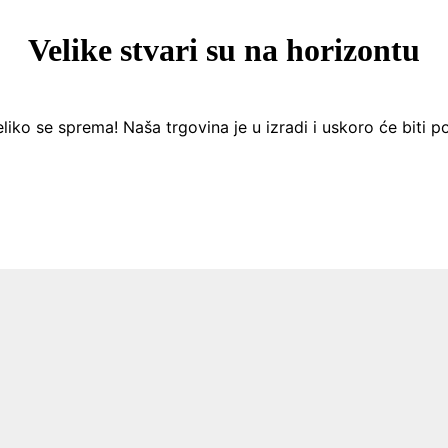
Velike stvari su na horizontu
liko se sprema! Naša trgovina je u izradi i uskoro će biti p