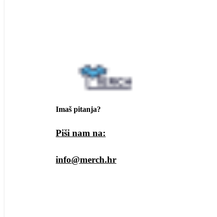
Imaš pitanja?
Piši nam na:
info@merch.hr