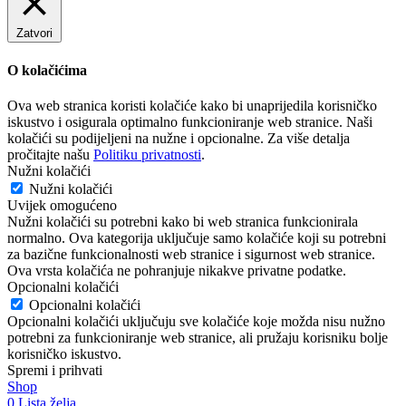
Zatvori
O kolačićima
Ova web stranica koristi kolačiće kako bi unaprijedila korisničko
iskustvo i osigurala optimalno funkcioniranje web stranice. Naši
kolačići su podijeljeni na nužne i opcionalne. Za više detalja
pročitajte našu
Politiku privatnosti
.
Nužni kolačići
Nužni kolačići
Uvijek omogućeno
Nužni kolačići su potrebni kako bi web stranica funkcionirala
normalno. Ova kategorija uključuje samo kolačiće koji su potrebni
za bazične funkcionalnosti web stranice i sigurnost web stranice.
Ova vrsta kolačića ne pohranjuje nikakve privatne podatke.
Opcionalni kolačići
Opcionalni kolačići
Opcionalni kolačići uključuju sve kolačiće koje možda nisu nužno
potrebni za funkcioniranje web stranice, ali pružaju korisniku bolje
korisničko iskustvo.
Spremi i prihvati
Shop
0
Lista želja