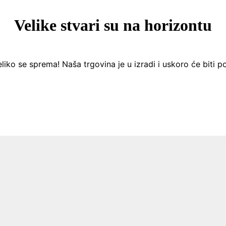
Velike stvari su na horizontu
liko se sprema! Naša trgovina je u izradi i uskoro će biti p