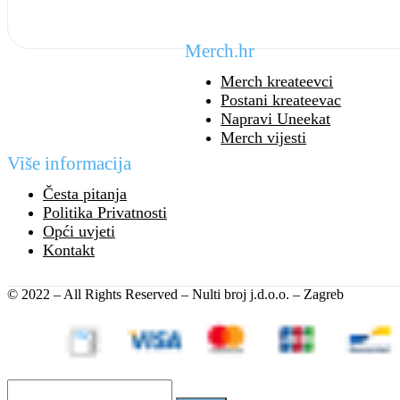
Merch.hr
Merch kreateevci
Postani kreateevac
Napravi Uneekat
Merch vijesti
Više informacija
Česta pitanja
Politika Privatnosti
Opći uvjeti
Kontakt
© 2022 – All Rights Reserved – Nulti broj j.d.o.o. – Zagreb