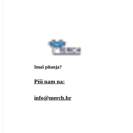
Imaš pitanja?
Piši nam na:
info@merch.hr