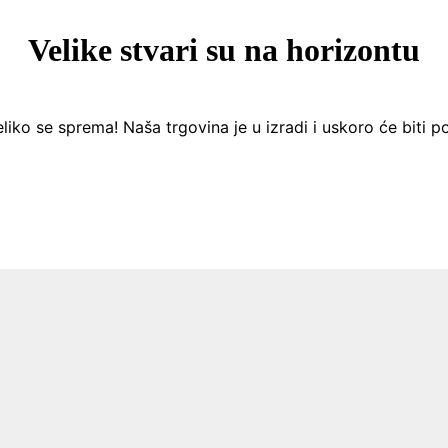
Velike stvari su na horizontu
liko se sprema! Naša trgovina je u izradi i uskoro će biti p