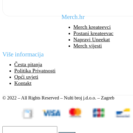
Merch.hr
Merch kreateevci
Postani kreateevac
Napravi Uneekat
Merch vijesti
Više informacija
Česta pitanja
Politika Privatnosti
Opći uvjeti
Kontakt
© 2022 – All Rights Reserved – Nulti broj j.d.o.o. – Zagreb