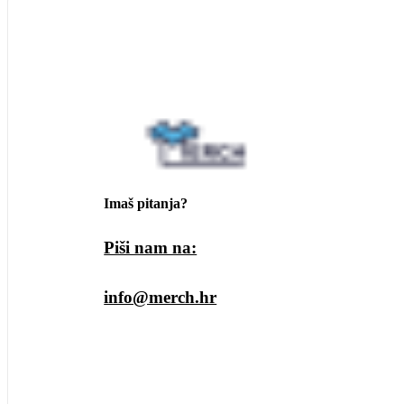
Imaš pitanja?
Piši nam na:
info@merch.hr