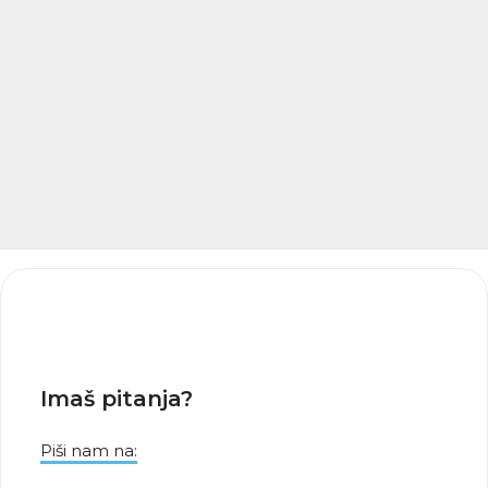
Imaš pitanja?
Piši nam na: