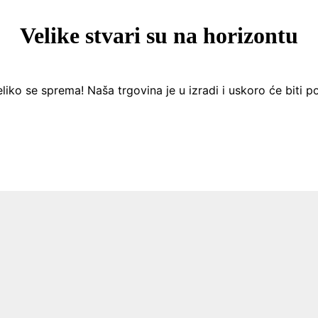
Velike stvari su na horizontu
liko se sprema! Naša trgovina je u izradi i uskoro će biti p