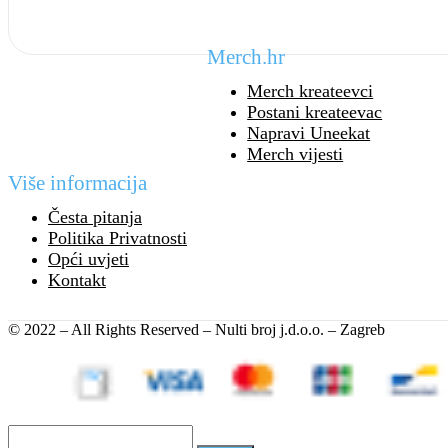
Merch.hr
Merch kreateevci
Postani kreateevac
Napravi Uneekat
Merch vijesti
Više informacija
Česta pitanja
Politika Privatnosti
Opći uvjeti
Kontakt
© 2022 – All Rights Reserved – Nulti broj j.d.o.o. – Zagreb