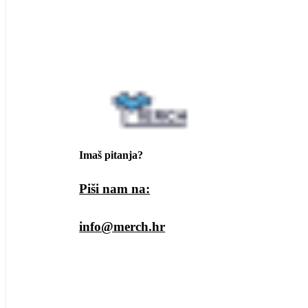
Imaš pitanja?
Piši nam na:
info@merch.hr