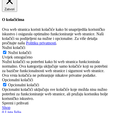
Zatvori
O kolačićima
Ova web stranica koristi kolačiće kako bi unaprijedila korisničko
iskustvo i osigurala optimalno funkcioniranje web stranice. Naši
kolačići su podijeljeni na nužne i opcionalne. Za više detalja
pročitajte našu
Politiku privatnosti
.
Nužni kolačići
Nužni kolačići
Uvijek omogućeno
Nužni kolačići su potrebni kako bi web stranica funkcionirala
normalno. Ova kategorija uključuje samo kolačiće koji su potrebni
za bazične funkcionalnosti web stranice i sigurnost web stranice.
Ova vrsta kolačića ne pohranjuje nikakve privatne podatke.
Opcionalni kolačići
Opcionalni kolačići
Opcionalni kolačići uključuju sve kolačiće koje možda nisu nužno
potrebni za funkcioniranje web stranice, ali pružaju korisniku bolje
korisničko iskustvo.
Spremi i prihvati
Shop
0
Lista želja