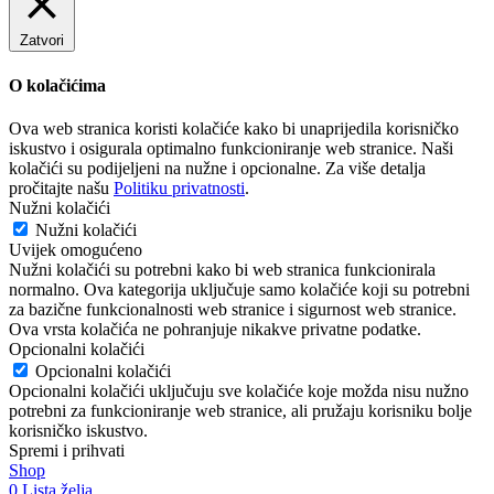
Zatvori
O kolačićima
Ova web stranica koristi kolačiće kako bi unaprijedila korisničko
iskustvo i osigurala optimalno funkcioniranje web stranice. Naši
kolačići su podijeljeni na nužne i opcionalne. Za više detalja
pročitajte našu
Politiku privatnosti
.
Nužni kolačići
Nužni kolačići
Uvijek omogućeno
Nužni kolačići su potrebni kako bi web stranica funkcionirala
normalno. Ova kategorija uključuje samo kolačiće koji su potrebni
za bazične funkcionalnosti web stranice i sigurnost web stranice.
Ova vrsta kolačića ne pohranjuje nikakve privatne podatke.
Opcionalni kolačići
Opcionalni kolačići
Opcionalni kolačići uključuju sve kolačiće koje možda nisu nužno
potrebni za funkcioniranje web stranice, ali pružaju korisniku bolje
korisničko iskustvo.
Spremi i prihvati
Shop
0
Lista želja