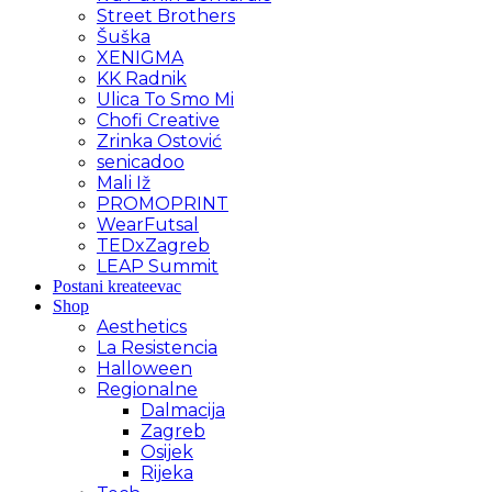
Street Brothers
Šuška
XENIGMA
KK Radnik
Ulica To Smo Mi
Chofi Creative
Zrinka Ostović
senicadoo
Mali Iž
PROMOPRINT
WearFutsal
TEDxZagreb
LEAP Summit
Postani kreateevac
Shop
Aesthetics
La Resistencia
Halloween
Regionalne
Dalmacija
Zagreb
Osijek
Rijeka