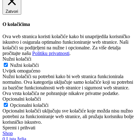
Zatvori
O kolačićima
Ova web stranica koristi kolačiće kako bi unaprijedila korisničko
iskustvo i osigurala optimalno funkcioniranje web stranice. Naši
kolačići su podijeljeni na nužne i opcionalne. Za više detalja
pročitajte našu
Politiku privatnosti
.
Nužni kolačići
Nužni kolačići
Uvijek omogućeno
Nužni kolačići su potrebni kako bi web stranica funkcionirala
normalno. Ova kategorija uključuje samo kolačiće koji su potrebni
za bazične funkcionalnosti web stranice i sigurnost web stranice.
Ova vrsta kolačića ne pohranjuje nikakve privatne podatke.
Opcionalni kolačići
Opcionalni kolačići
Opcionalni kolačići uključuju sve kolačiće koje možda nisu nužno
potrebni za funkcioniranje web stranice, ali pružaju korisniku bolje
korisničko iskustvo.
Spremi i prihvati
Shop
0
Lista želja