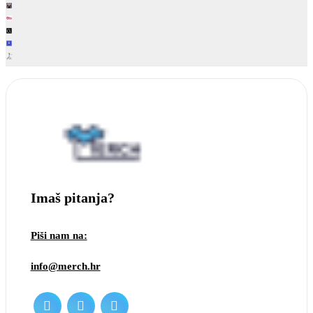
Imaš pitanja?
Piši nam na:
info@merch.hr