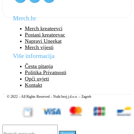
Merch.hr
Merch kreateevci
Postani kreateevac
Napravi Uneekat
Merch vijesti
Više informacija
Česta pitanja
Politika Privatnosti
Opći uvjeti
Kontakt
© 2022 – All Rights Reserved – Nulti broj j.d.o.o. – Zagreb
Search