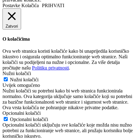
Postavke Kolačića
PRIHVATI
Zatvori
O kolačićima
Ova web stranica koristi kolačiće kako bi unaprijedila korisničko
iskustvo i osigurala optimalno funkcioniranje web stranice. Naši
kolačići su podijeljeni na nužne i opcionalne. Za više detalja
pročitajte našu
Politiku privatnosti
.
Nužni kolačići
Nužni kolačići
Uvijek omogućeno
Nužni kolačići su potrebni kako bi web stranica funkcionirala
normalno. Ova kategorija uključuje samo kolačiće koji su potrebni
za bazične funkcionalnosti web stranice i sigurnost web stranice.
Ova vrsta kolačića ne pohranjuje nikakve privatne podatke.
Opcionalni kolačići
Opcionalni kolačići
Opcionalni kolačići uključuju sve kolačiće koje možda nisu nužno
potrebni za funkcioniranje web stranice, ali pružaju korisniku bolje
korisničko iskustvo.