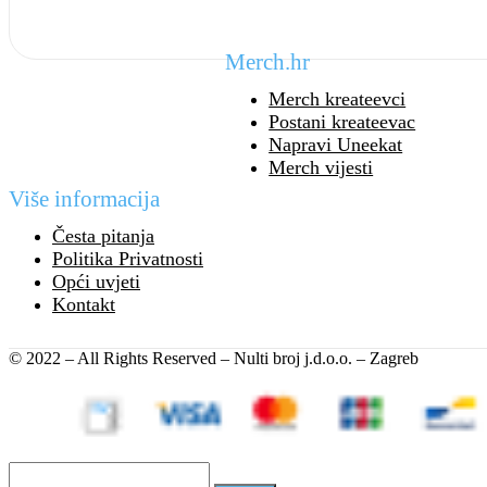
Merch.hr
Merch kreateevci
Postani kreateevac
Napravi Uneekat
Merch vijesti
Više informacija
Česta pitanja
Politika Privatnosti
Opći uvjeti
Kontakt
© 2022 – All Rights Reserved – Nulti broj j.d.o.o. – Zagreb