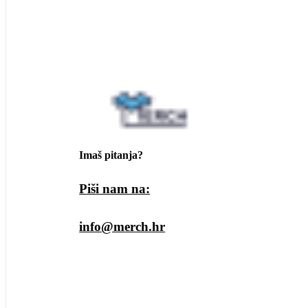
Imaš pitanja?
Piši nam na:
info@merch.hr