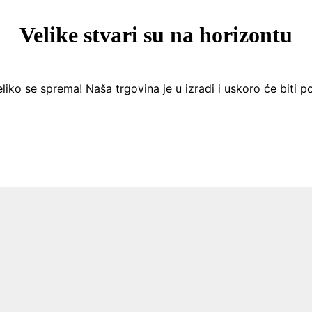
Velike stvari su na horizontu
liko se sprema! Naša trgovina je u izradi i uskoro će biti p