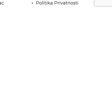
ac
Politika Privatnosti
Opći uvjeti
Kontakt