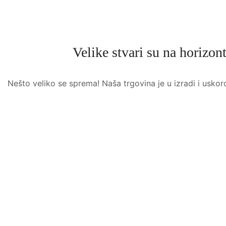
Velike stvari su na horizon
Nešto veliko se sprema! Naša trgovina je u izradi i uskor