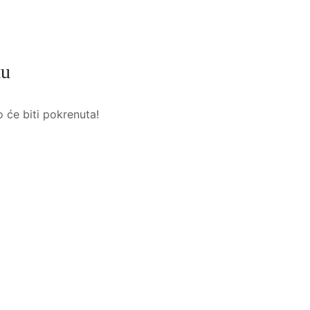
tu
o će biti pokrenuta!