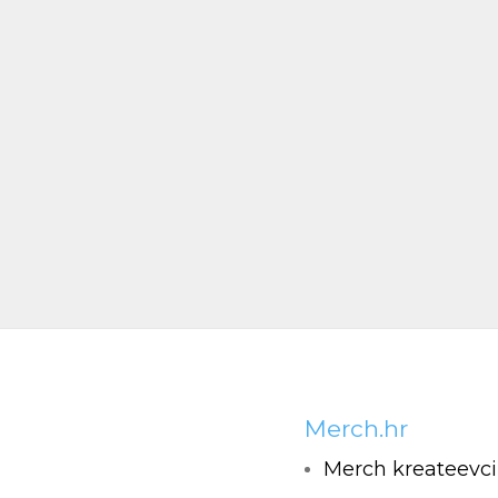
Merch.hr
Merch kreateevci