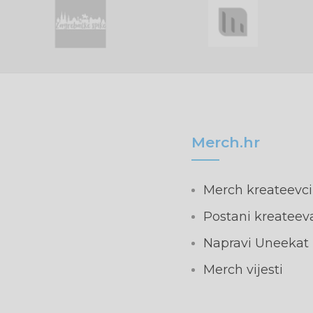
Merch.hr
Merch kreateevci
Postani kreateev
Napravi Uneekat
Merch vijesti