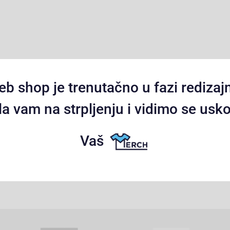
b shop je trenutačno u fazi redizaj
a vam na strpljenju i vidimo se usko
Vaš