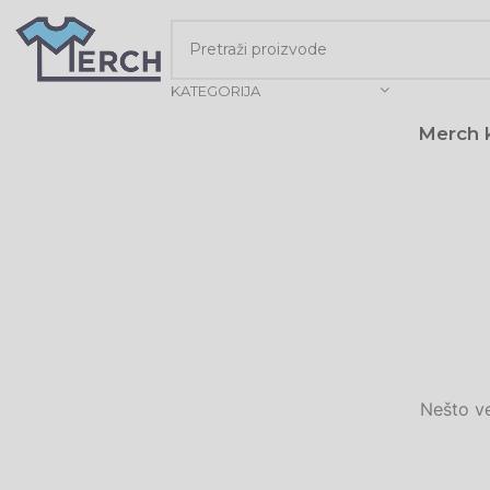
KATEGORIJA
Merch k
Nešto ve