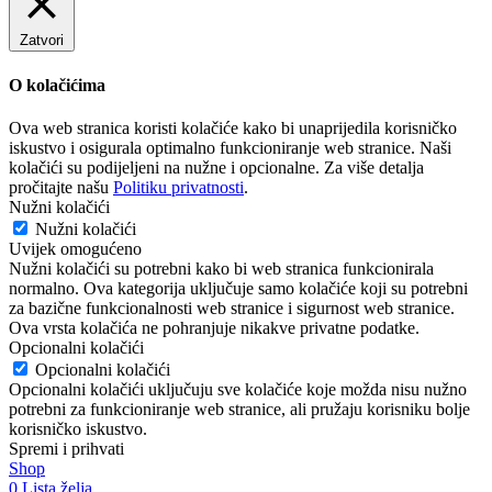
Zatvori
O kolačićima
Ova web stranica koristi kolačiće kako bi unaprijedila korisničko
iskustvo i osigurala optimalno funkcioniranje web stranice. Naši
kolačići su podijeljeni na nužne i opcionalne. Za više detalja
pročitajte našu
Politiku privatnosti
.
Nužni kolačići
Nužni kolačići
Uvijek omogućeno
Nužni kolačići su potrebni kako bi web stranica funkcionirala
normalno. Ova kategorija uključuje samo kolačiće koji su potrebni
za bazične funkcionalnosti web stranice i sigurnost web stranice.
Ova vrsta kolačića ne pohranjuje nikakve privatne podatke.
Opcionalni kolačići
Opcionalni kolačići
Opcionalni kolačići uključuju sve kolačiće koje možda nisu nužno
potrebni za funkcioniranje web stranice, ali pružaju korisniku bolje
korisničko iskustvo.
Spremi i prihvati
Shop
0
Lista želja