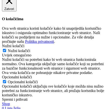
Zatvori
O kolačićima
Ova web stranica koristi kolačiće kako bi unaprijedila korisničko
iskustvo i osigurala optimalno funkcioniranje web stranice. Naši
kolačići su podijeljeni na nužne i opcionalne. Za više detalja
pročitajte našu
Politiku privatnosti
.
Nužni kolačići
Nužni kolačići
Uvijek omogućeno
Nužni kolačići su potrebni kako bi web stranica funkcionirala
normalno. Ova kategorija uključuje samo kolačiće koji su potrebni
za bazične funkcionalnosti web stranice i sigurnost web stranice.
Ova vrsta kolačića ne pohranjuje nikakve privatne podatke.
Opcionalni kolačići
Opcionalni kolačići
Opcionalni kolačići uključuju sve kolačiće koje možda nisu nužno
potrebni za funkcioniranje web stranice, ali pružaju korisniku bolje
korisničko iskustvo.
Spremi i prihvati
Shop
0
Lista želja