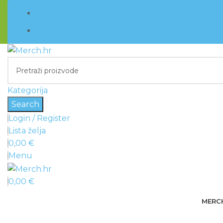
KUPI ODMAH
UGRABI POPUSTE
Kategorija
Search
Login / Register
Lista želja
0,00
€
Menu
0,00
€
MERC