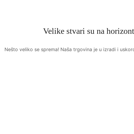
Velike stvari su na horizon
Nešto veliko se sprema! Naša trgovina je u izradi i uskor