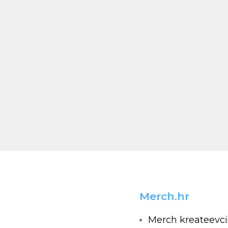
Merch.hr
Merch kreateevci