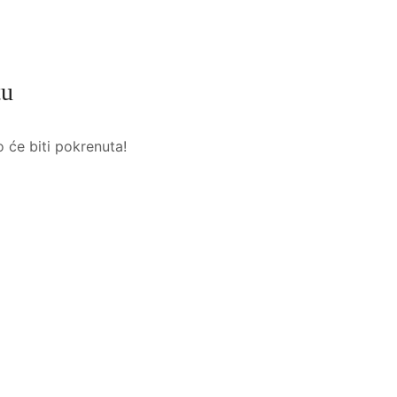
tu
o će biti pokrenuta!